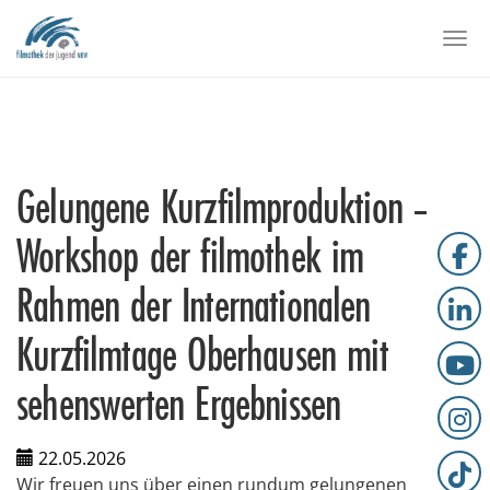
Skip to main content
Togg
Gelungene Kurzfilmproduktion –
Workshop der filmothek im
Rahmen der Internationalen
Kurzfilmtage Oberhausen mit
sehenswerten Ergebnissen
22.05.2026
Wir freuen uns über einen rundum gelungenen