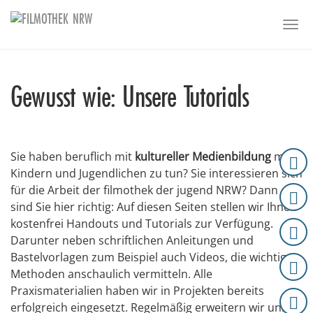
Skip to main content
Togg
Gewusst wie: Unsere Tutorials
Sie haben beruflich mit
kultureller Medienbildung
mit
Kindern und Jugendlichen zu tun? Sie interessieren sich
für die Arbeit der filmothek der jugend NRW? Dann
sind Sie hier richtig: Auf diesen Seiten stellen wir Ihnen
kostenfrei Handouts und Tutorials zur Verfügung.
Darunter neben schriftlichen Anleitungen und
Bastelvorlagen zum Beispiel auch Videos, die wichtige
Methoden anschaulich vermitteln. Alle
Praxismaterialien haben wir in Projekten bereits
erfolgreich eingesetzt. Regelmäßig erweitern wir unser