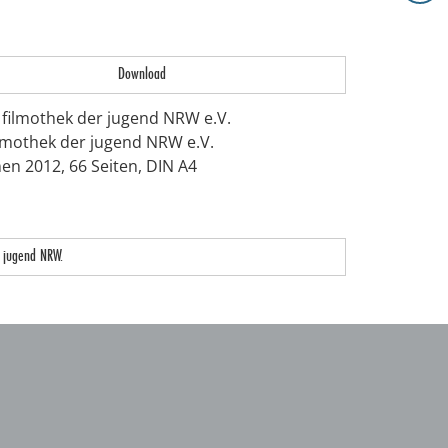
Download
 filmothek der jugend NRW e.V.
ilmothek der jugend NRW e.V.
en 2012, 66 Seiten, DIN A4
r jugend NRW.