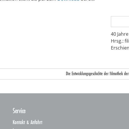
40 Jahre
Hrsg.: f
Erschien
Die Entwicklungsgeschichte der filmothek de
Service
Kontakt & Anfahrt